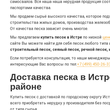
самосвалов. Вся наша наша нерудная продукция со
паспортами качества.
Мы продаем сырьё высокого качества, которое подх
строительства жилых домов, производства железобе
От качества песка зависит очень многое.
Мы предлагаем
купить песок в Истре
по низкой
цен
сайте Вы можете найти для себя песок любого типа 
строительный песок, сеяный песок, речной песок, 
Если потребуется консультация, то наши менеджеры 
интересующие Вас вопросы по тел:
+7 (499) 450-26-3
Доставка песка в Ист
районе
Купить песок с доставкой по городскому округу Ист
всего приобретать нерудку у производителя без по
от типа сырья.