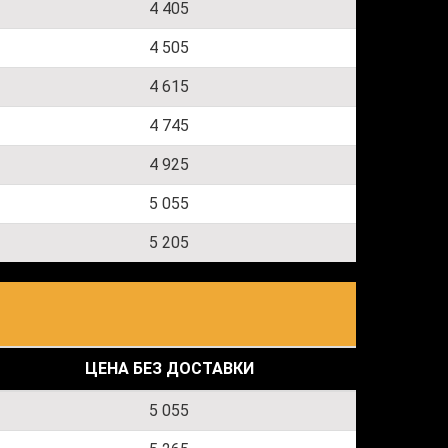
4 405
4 505
4 615
4 745
4 925
5 055
5 205
ЦЕНА БЕЗ ДОСТАВКИ
5 055