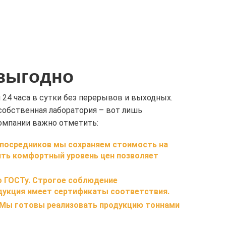
 выгодно
 24 часа в сутки без перерывов и выходных.
собственная лаборатория – вот лишь
мпании важно отметить:
з посредников мы сохраняем стоимость на
чить комфортный уровень цен позволяет
по ГОСТу. Строгое соблюдение
дукция имеет сертификаты соответствия.
 Мы готовы реализовать продукцию тоннами