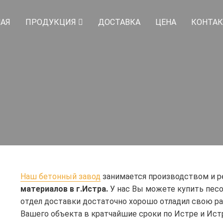
НАЯ
ПРОДУКЦИЯ
ДОСТАВКА
ЦЕНА
КОНТА
Наш бетонный завод
занимается производством и р
материалов в г.Истра.
У нас Вы можете купить песо
отдел доставки достаточно хорошо отладил свою р
Вашего объекта в кратчайшие сроки по Истре и Ис