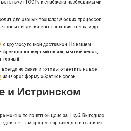
ответствует ГОСТу и снабжена необходимыми
одит для разных технологических процессов:
тонных изделий, изготовления стекла и др.
е
с круглосуточной доставкой. На нашем
и фракции:
карьерный песок, мытый песок,
и горный.
всегда на связи и готовы ответить на все
3
или через форму обратной связи.
ре и Истринском
ра можно по приятной цене за 1 куб. Выгоднее
средников. Сам процесс производства зависит