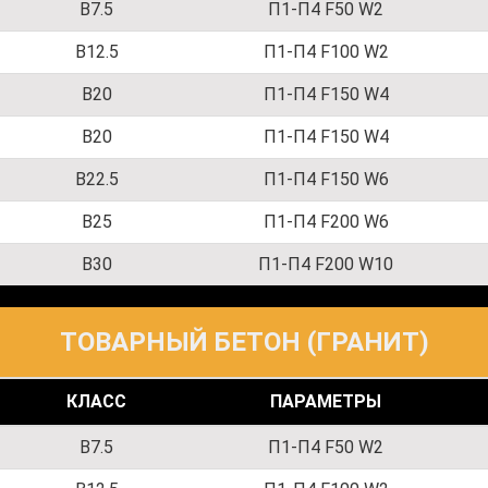
B7.5
П1-П4 F50 W2
B12.5
П1-П4 F100 W2
B20
П1-П4 F150 W4
B20
П1-П4 F150 W4
B22.5
П1-П4 F150 W6
B25
П1-П4 F200 W6
B30
П1-П4 F200 W10
ТОВАРНЫЙ БЕТОН (ГРАНИТ)
КЛАСС
ПАРАМЕТРЫ
B7.5
П1-П4 F50 W2