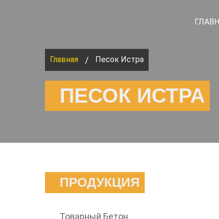
ГЛАВ
Главная
Песок Истра
/
ПЕСОК ИСТРА
ПРОДУКЦИЯ
Товарный Бетон