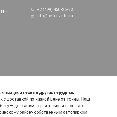
+7 (499) 450-26-33
КТЫ
info@betonvistru.ru
еализацией
песка и других нерудных
к с доставкой по низкой цене от тонны. Наш
аботу — доставим строительный песок до
тринскому району собственным автопарком