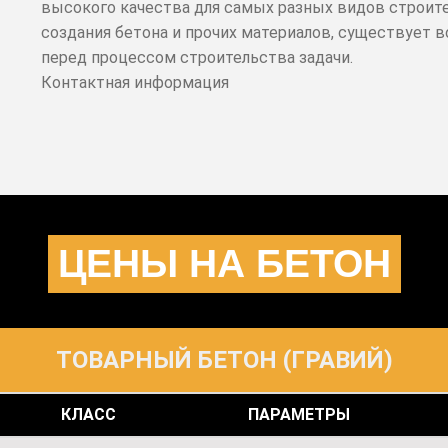
высокого качества для самых разных видов строите
создания бетона и прочих материалов, существует
перед процессом строительства задачи.
Контактная информация
ЦЕНЫ НА БЕТОН
ТОВАРНЫЙ БЕТОН (ГРАВИЙ)
КЛАСС
ПАРАМЕТРЫ