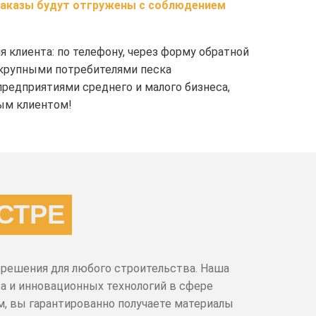
аказы будут отгружены с соблюдением
клиента: по телефону, через форму обратной
с крупными потребителями песка
предприятиями среднего и малого бизнеса,
ым клиентом!
СТРЕ
решения для любого строительства. Наша
а и инновационных технологий в сфере
м, вы гарантированно получаете материалы