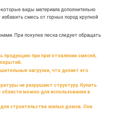
Некоторые виды материала дополнительно
избавить смесь от горных пород крупной
нами. При покупке песка следует обращать
ть продукцию при приготовлении смесей,
покрытий.
ительные нагрузки, что делает его
ратуры не разрушают структуру. Купить
х области можно для использования в
я для строительства жилых домов. Она