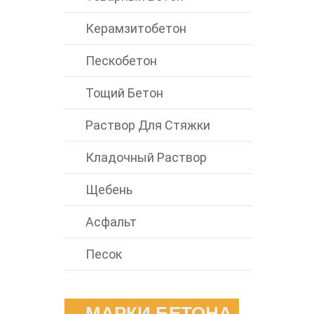
Керамзитобетон
Пескобетон
Тощий Бетон
Раствор Для Стяжки
Кладочный Раствор
Щебень
Асфальт
Песок
МАРКИ БЕТОНА