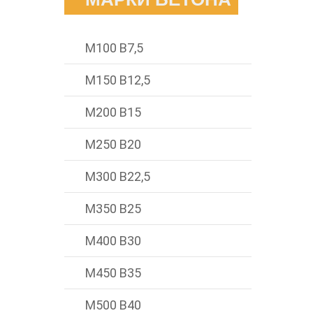
М100 В7,5
М150 В12,5
М200 В15
М250 В20
М300 В22,5
М350 В25
М400 В30
М450 В35
М500 В40